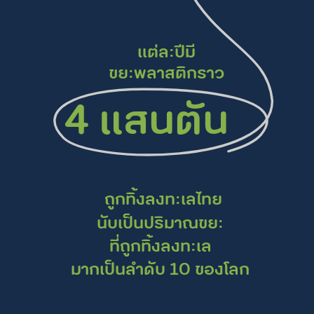
แต่ละปีมี
ขยะพลาสติกราว
แสนตัน
4
ถูกทิ้งลงทะเลไทย
นับเป็นปริมาณขยะ
ที่ถูกทิ้งลงทะเล
มากเป็นลำดับ 10
ของโลก