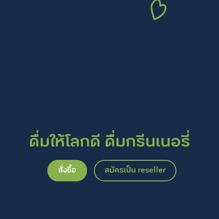
ดื่มให้โลกดี ดื่มกรีนเนอรี่
สั่งซื้อ
สมัครเป็น reseller