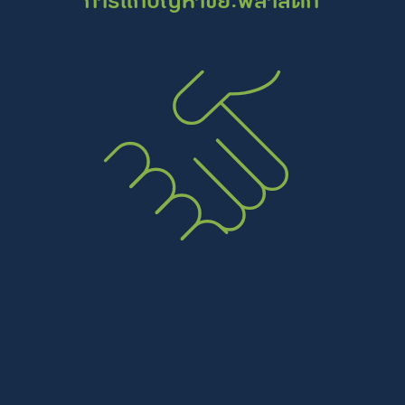
การแก้ปัญหาขยะพลาสติก