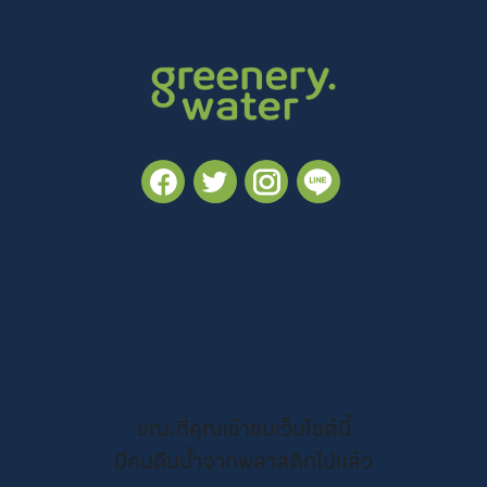
ขณะที่คุณเข้าชมเว็บไซต์นี้
มีคนดื่มน้ำจากพลาสติกไปแล้ว