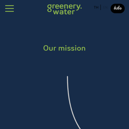
TH
EN
สั่งซื้อ
About
Our water
Our mission
Why greenery water?
Our mission
Sustainability
ดื่ม -> ให้ -> ดี
FAQ
ติดต่อเรา