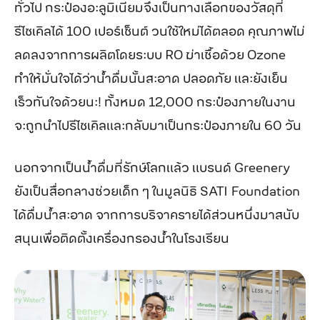
ทั่วไป กระป๋องอะลูมิเนียมจึงเป็นทางเลือกของวัสดุที่
รีไซเคิลได้ 100 เปอร์เซ็นต์ วนใช้ใหม่ได้ตลอด คุณภาพไม่
ลดลงจากการผลิตโดยระบบ RO ฆ่าเชื้อด้วย Ozone
ทำให้มั่นใจได้ว่าน้ำดื่มนั้นสะอาด ปลอดภัย และยังเย็น
เร็วทันใจด้วยนะ! ทั้งหมด 12,000 กระป๋องภายในงาน
จะถูกนำไปรีไซเคิลและกลับมาเป็นกระป๋องภายใน 60 วัน
นอกจากเป็นน้ำดื่มที่รักษ์โลกแล้ว แบรนด์ Greenery
ยังเป็นสื่อกลางช่วยเด็ก ๆ ในมูลนิธิ SATI Foundation
ได้ดื่มน้ำสะอาด จากการบริจาครายได้ส่วนหนึ่งมาสนับ
สนุนเพื่อติดตั้งเครื่องกรองน้ำในโรงเรียน