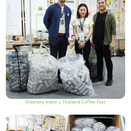
Greenery water x Thailand Coffee Fest