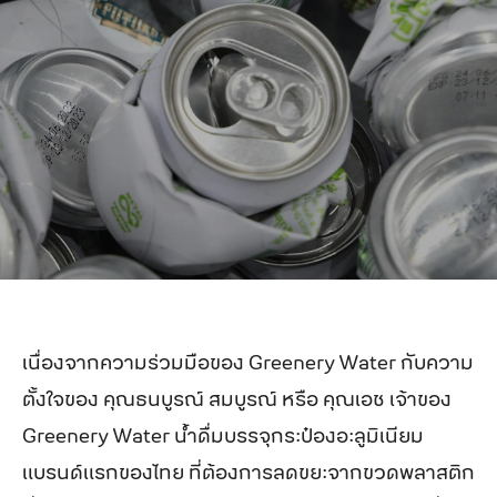
เนื่องจากความร่วมมือของ Greenery Water กับความ
ตั้งใจของ คุณธนบูรณ์​ สมบูรณ์​ หรือ คุณเอช เจ้าของ
Greenery Water น้ำดื่มบรรจุกระป๋องอะลูมิเนียม
แบรนด์แรกของไทย ที่ต้องการลดขยะจากขวดพลาสติก