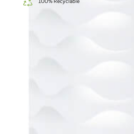
100% Recyclable