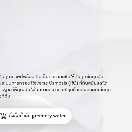
ดื่มคุณภาพที่พร้อมเติมเต็มความสดชื่นให้กับคุณในทุกวัน
นระบบการกรอง Reverse Osmosis (RO) ที่ทันสมัยและได้
รฐาน ให้คุณมั่นใจในความสะอาด บริสุทธิ์ และปลอดภัยในทุก
งที่ดื่ม
สั่งซื้อน้ำดื่ม greenery water