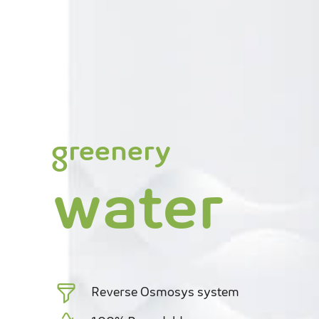
greenery
water
Reverse Osmosys system