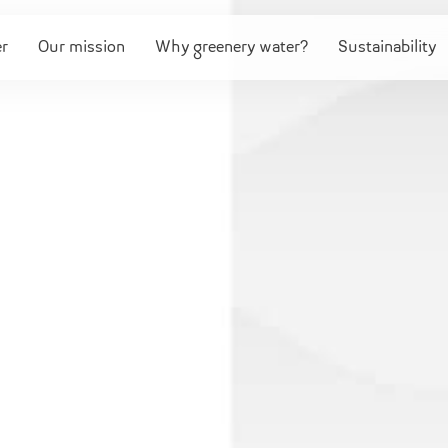
er
Our mission
Why greenery water?
Sustainability